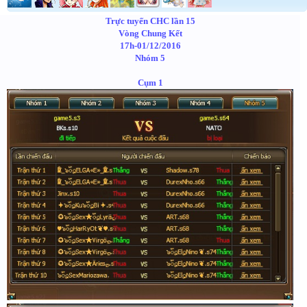
Trực tuyến CHC lần 15
Vòng Chung Kết
17h-01/12/2016
Nhóm 5
Cụm 1