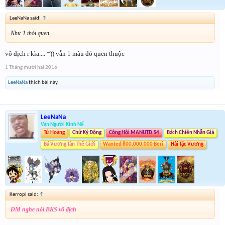
LeeNaNa said:
↑
Như 1 thói quen
vô địch r kìa.... =)) vẫn 1 màu đỏ quen thuộc
1 Tháng mười hai 2016
LeeNaNa
thích bài này.
LeeNaNa
Vạn Người Kính Nể
Tứ Hoàng
Chữ Ký Động
Công Hội MANUTD.S4
Bách Chiến Nhẫn Giả
Bá Vương Tân Thế Giới
Wanted 800.000.000 Beri
Hải Tặc Vương
Kerropi said:
↑
ĐM nghe nói BKS vô địch