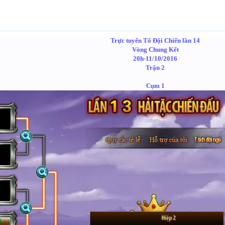
Trực tuyến Tổ Đội Chiến lần 14
Vòng Chung Kết
20h-11/10/2016
Trận 2
Cụm 1