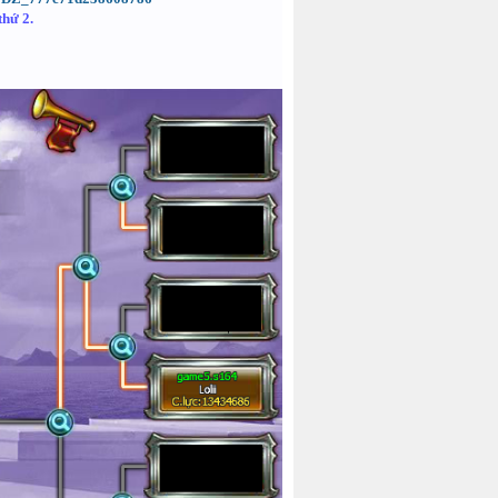
thứ 2.