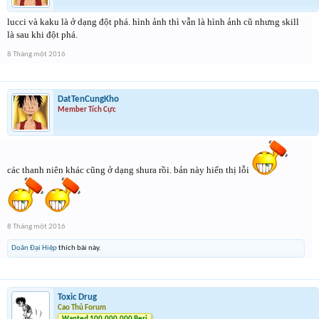
lucci và kaku là ở dạng đột phá. hình ảnh thì vẫn là hình ảnh cũ nhưng skill
là sau khi đột phá.
8 Tháng một 2016
DatTenCungKho
Member Tích Cực
các thanh niên khác cũng ở dạng shura rồi. bản này hiển thị lỗi
8 Tháng một 2016
Doãn Đại Hiệp
thích bài này.
Toxic Drug
Cao Thủ Forum