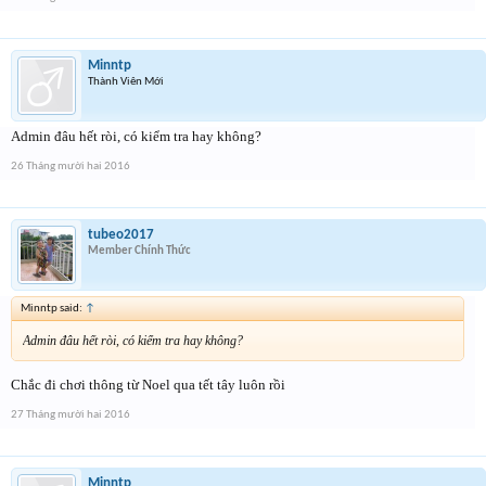
Minntp
Thành Viên Mới
Admin đâu hết ròi, có kiểm tra hay không?
26 Tháng mười hai 2016
tubeo2017
Member Chính Thức
Minntp said:
↑
Admin đâu hết ròi, có kiểm tra hay không?
Chắc đi chơi thông từ Noel qua tết tây luôn rồi
27 Tháng mười hai 2016
Minntp