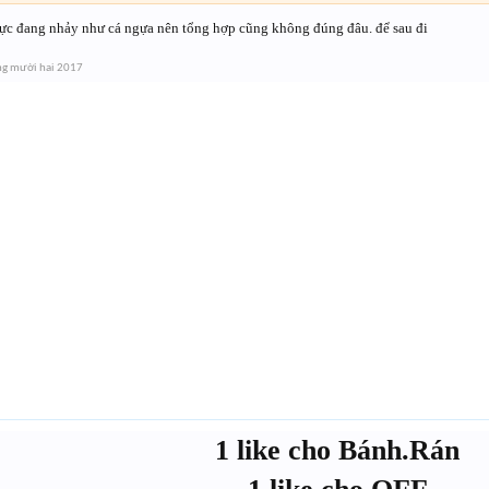
lực đang nhảy như cá ngựa nên tổng hợp cũng không đúng đâu. để sau đi
ng mười hai 2017
1 like cho Bánh.Rán