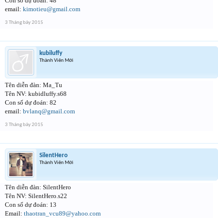
Con số dự đoán: 48
email:
kimotieu@gmail.com
3 Tháng bảy 2015
kubiluffy
Thành Viên Mới
Tên diễn đàn: Ma_Tu
Tên NV: kubidluffy.s68
Con số dự đoán: 82
email:
bvlanq@gmail.com
3 Tháng bảy 2015
SilentHero
Thành Viên Mới
Tên diễn đàn: SilentHero
Tên NV: SilentHero.s22
Con số dự đoán: 13
Email:
thaotran_vcu89@yahoo.com