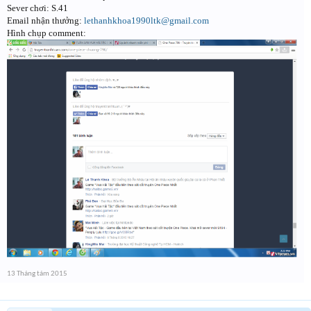
Sever chơi: S.41
Email nhận thưởng:
lethanhkhoa1990ltk@gmail.com
Hình chụp comment:
13 Tháng tám 2015