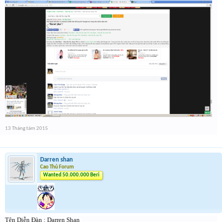
13 Tháng tám 2015
Darren shan
Cao Thủ Forum
Wanted 50.000.000 Beri
Tên Diễn Đàn : Darren Shan