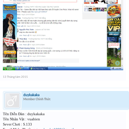
13 Tháng tám 2015
duykakaka
Member Chính Thức
Tên Diễn Đàn : duykakaka
Tên Nhân Vật : vuabien
Sever Chơi : S.133