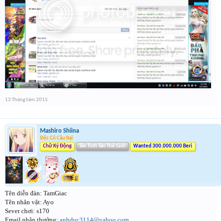
13 Tháng tám 2015
Mashiro Shiina
Độc Cô Cầu Bại
Chữ Ký Động
Tân Tinh Tân Thế Giới
Wanted 300.000.000 Beri
Tên diễn đàn: TamGiac
Tên nhân vật: Ayo
Sever chơi: s170
Email nhận thưởng:
anhduc3114@yahoo.com