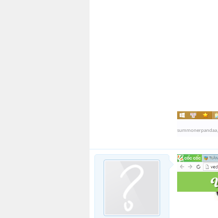
summonerpandaa