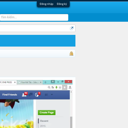
Đăng nhập
Đăng ký