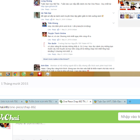
,
1 Tháng mười 2015