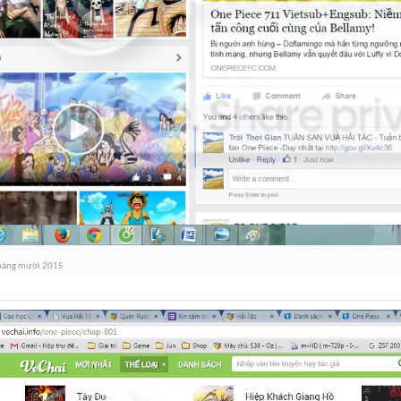
háng mười 2015