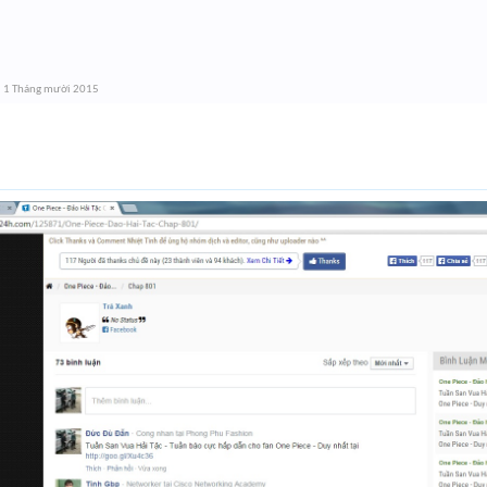
,
1 Tháng mười 2015