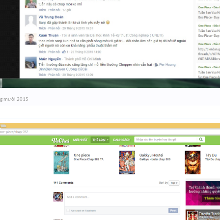
ng mười 2015