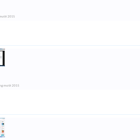
 mười 2015
ng mười 2015