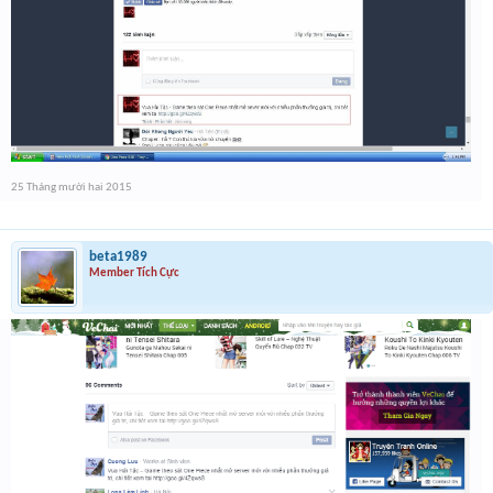
25 Tháng mười hai 2015
beta1989
Member Tích Cực