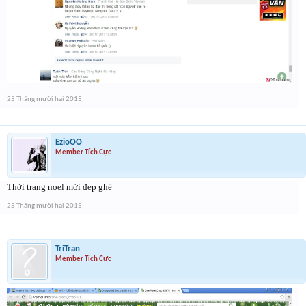
25 Tháng mười hai 2015
EzioOO
Member Tích Cực
Thời trang noel mới đẹp ghê
25 Tháng mười hai 2015
TriTran
Member Tích Cực