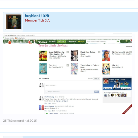
huybien1102it
Member Tích Cực
25 Tháng mười hai 2015