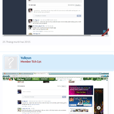
25 Tháng mười hai 2015
Yulkyun
Member Tích Cực