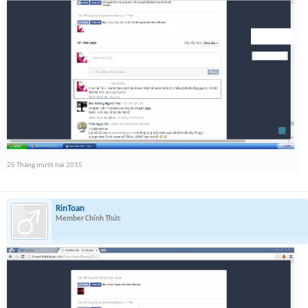
25 Tháng mười hai 2015
RinToan
Member Chính Thức