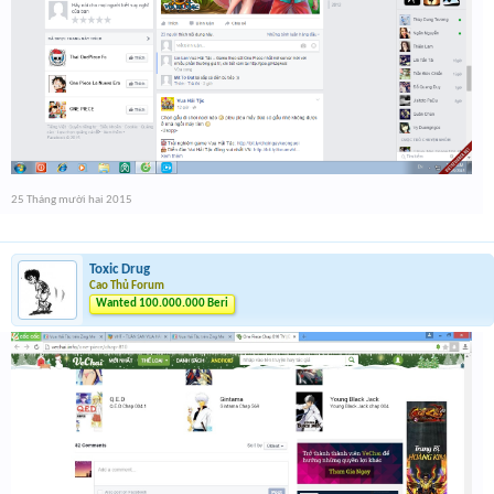
25 Tháng mười hai 2015
Toxic Drug
Cao Thủ Forum
Wanted 100.000.000 Beri