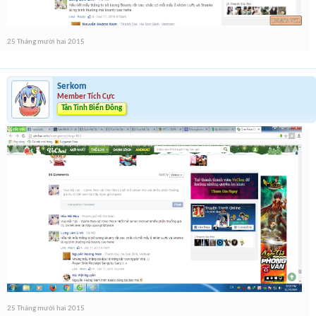
25 Tháng mười hai 2015
Serkom
Member Tích Cực
Tân Tinh Biển Đông
25 Tháng mười hai 2015