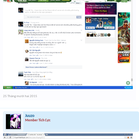
25 Tháng mười hai 2015
Juuzo
Member Tích Cực