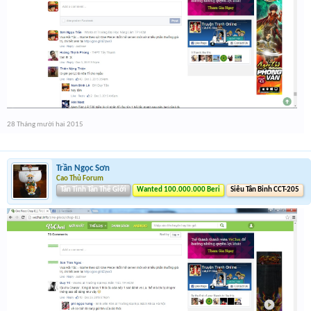
28 Tháng mười hai 2015
Trần Ngọc Sơn
Cao Thủ Forum
Tân Tinh Tân Thế Giới
Wanted 100.000.000 Beri
Siêu Tân Binh CCT-205