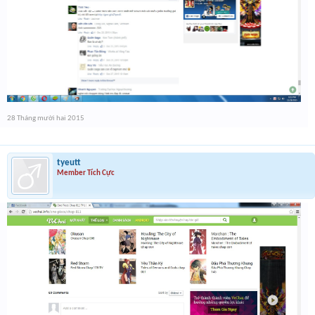
28 Tháng mười hai 2015
tyeutt
Member Tích Cực