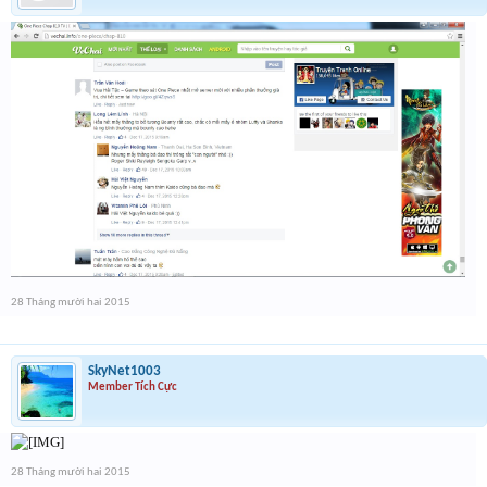
28 Tháng mười hai 2015
SkyNet1003
Member Tích Cực
28 Tháng mười hai 2015