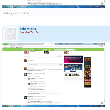
28 Tháng mười hai 2015
anhem1nha
Member Tích Cực