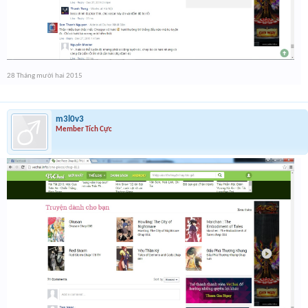
28 Tháng mười hai 2015
m3l0v3
Member Tích Cực