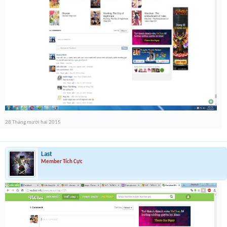
28 Tháng mười hai 2015
Last
Member Tích Cực