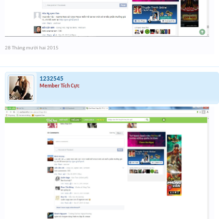
28 Tháng mười hai 2015
1232545
Member Tích Cực