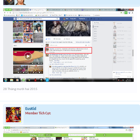
28 Tháng mười hai 2015
EusKid
Member Tích Cực