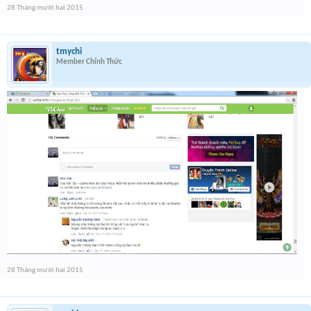
28 Tháng mười hai 2015
tmychi
Member Chính Thức
28 Tháng mười hai 2015