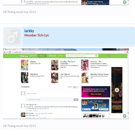
28 Tháng mười hai 2015
larkky
Member Tích Cực
28 Tháng mười hai 2015