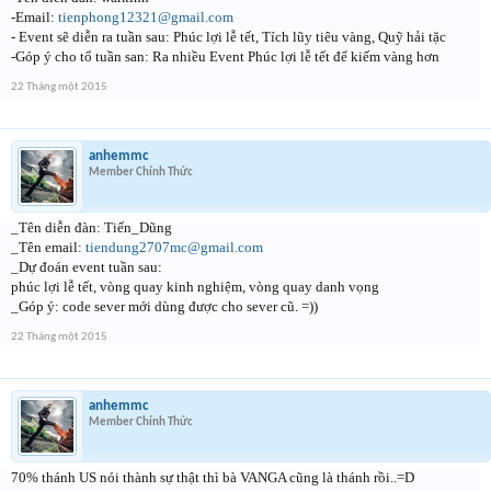
-Email:
tienphong12321@gmail.com
- Event sẽ diễn ra tuần sau: Phúc lợi lễ tết, Tích lũy tiêu vàng, Quỹ hải tặc
-Góp ý cho tổ tuần san: Ra nhiều Event Phúc lợi lễ tết để kiếm vàng hơn
22 Tháng một 2015
anhemmc
Member Chính Thức
_Tên diễn đàn: Tiến_Dũng
_Tên email:
t
iendung2707mc@gmail.com
_Dự đoán event tuần sau:
phúc lợi lễ tết, vòng quay kinh nghiệm, vòng quay danh vọng
_Góp ý: code sever mới dùng được cho sever cũ. =))
22 Tháng một 2015
anhemmc
Member Chính Thức
70% thánh US nói thành sự thật thì bà VANGA cũng là thánh rồi..=D