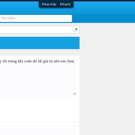
Đăng nhập
Đăng ký
rồi trong khi code đó rất giá trị nên em chưa
#1