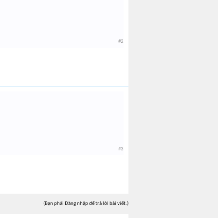
#2
#3
(Bạn phải Đăng nhập để trả lời bài viết.)