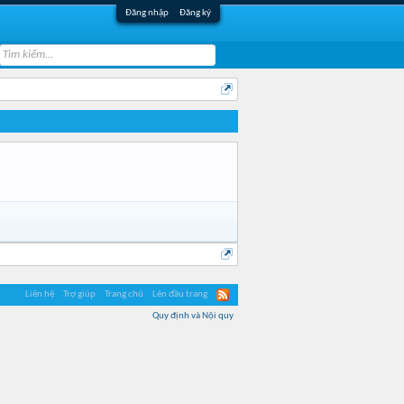
Đăng nhập
Đăng ký
Liên hệ
Trợ giúp
Trang chủ
Lên đầu trang
Quy định và Nội quy