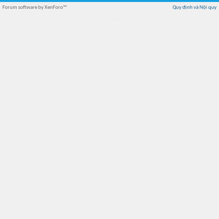
Forum software by XenForo™
Quy định và Nội quy
Địa điểm món ngon
Địa điểm nhà hàng
Quán cafe kem
Trung tâm mua sắm