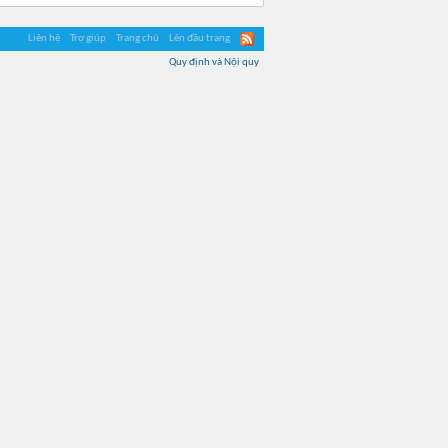
Liên hệ
Trợ giúp
Trang chủ
Lên đầu trang
Quy định và Nội quy