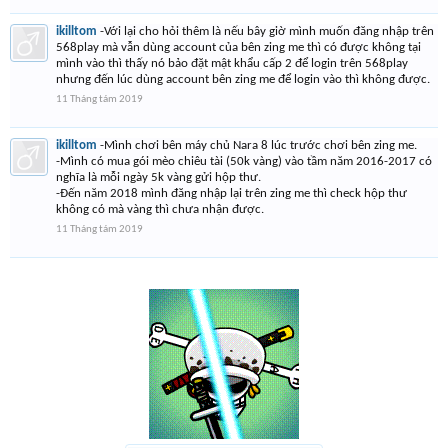
ikilltom
-Với lại cho hỏi thêm là nếu bây giờ mình muốn đăng nhập trên
568play mà vẫn dùng account của bên zing me thì có được không tại
mình vào thì thấy nó bảo đặt mật khẩu cấp 2 để login trên 568play
nhưng đến lúc dùng account bên zing me để login vào thì không được.
11 Tháng tám 2019
ikilltom
-Mình chơi bên máy chủ Nara 8 lúc trước chơi bên zing me.
-Mình có mua gói mèo chiêu tài (50k vàng) vào tầm năm 2016-2017 có
nghĩa là mỗi ngày 5k vàng gửi hộp thư.
-Đến năm 2018 mình đăng nhập lại trên zing me thì check hộp thư
không có mà vàng thì chưa nhận được.
11 Tháng tám 2019