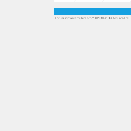
Forum software by XenForo™
©2010-2014 XenForo Ltd.