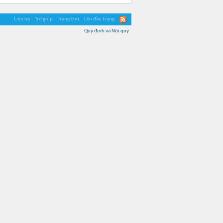
Liên hệ
Trợ giúp
Trang chủ
Lên đầu trang
Quy định và Nội quy