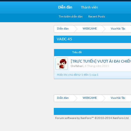
Diễn đàn
Thành viên
Tìm kiếm diễn đàn
Recent Posts
Diễn đàn
WEBGAME
Vua Hải Tặc
VAĐC 45
Tiêu đề
[TRỰC TUYẾN] VƯỢT ẢI ĐẠI CHI
OreYahari
,
6 Tháng năm 2021
Hiển thị chủ đề từ 1 đến 1 của 1
Diễn đàn
WEBGAME
Vua Hải Tặc
Forum software by XenForo™
©2010-2014 XenForo Ltd.