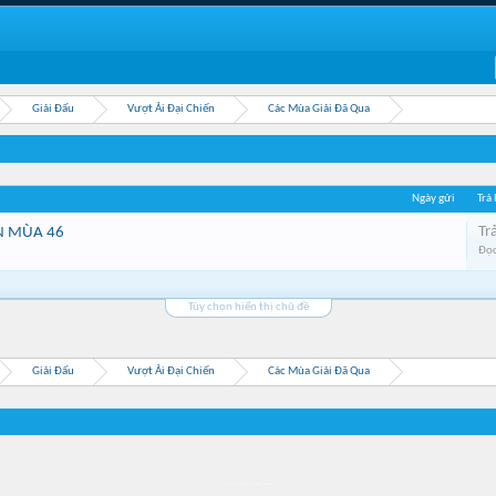
Giải Đấu
Vượt Ải Đại Chiến
Các Mùa Giải Đã Qua
Ngày gửi
Trả 
Trả
ẾN MÙA 46
Đọc
Tùy chọn hiển thị chủ đề
Giải Đấu
Vượt Ải Đại Chiến
Các Mùa Giải Đã Qua
Địa điểm món ngon
Địa điểm nhà hàng
Quán cafe kem
Trung tâm mua sắm