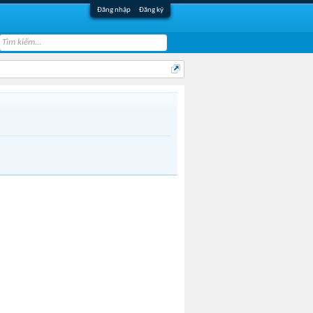
Đăng nhập
Đăng ký