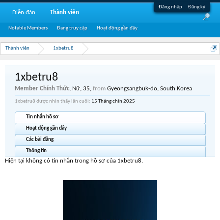
Đăng nhập
Đăng ký
Diễn đàn
Thành viên
Notable Members
Đang truy cập
Hoạt động gần đây
Thành viên
1xbetru8
1xbetru8
Member Chính Thức
, Nữ, 35,
from
Gyeongsangbuk-do, South Korea
1xbetru8 được nhìn thấy lần cuối:
15 Tháng chín 2025
Tin nhắn hồ sơ
Hoạt động gần đây
Các bài đăng
Thông tin
Hiện tại không có tin nhắn trong hồ sơ của 1xbetru8.