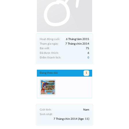
Hoạt động cuối:
6 Tháng tám 2015
Tham gia ngày:
7 Tháng chín 2014
Bài viết:
75
Đã được thích:
6
Điểm thành tích:
0
Đang theo dõi
1
Giới tính:
Nam
Sinh nhật:
7 Tháng chín 2014
(Age: 11)