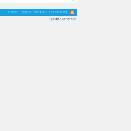
Liên hệ
Trợ giúp
Trang chủ
Lên đầu trang
Quy định và Nội quy