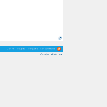
Liên hệ
Trợ giúp
Trang chủ
Lên đầu trang
Quy định và Nội quy