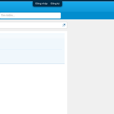
Đăng nhập
Đăng ký