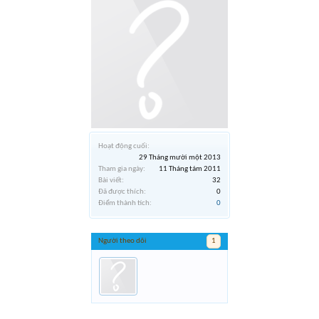
Hoạt động cuối:
29 Tháng mười một 2013
Tham gia ngày:
11 Tháng tám 2011
Bài viết:
32
Đã được thích:
0
Điểm thành tích:
0
Người theo dõi
1