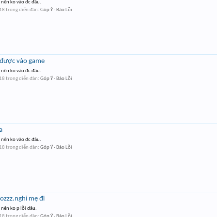
 nên ko vào đc đâu.
018
trong diễn đàn:
Góp Ý - Báo Lỗi
 được vào game
 nên ko vào đc đâu.
018
trong diễn đàn:
Góp Ý - Báo Lỗi
a
 nên ko vào đc đâu.
018
trong diễn đàn:
Góp Ý - Báo Lỗi
ozzz.nghỉ mẹ đi
nên ko p lỗi đâu.
018
trong diễn đàn:
Góp Ý - Báo Lỗi