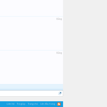
Đăng
Đăng
Liên hệ
Trợ giúp
Trang chủ
Lên đầu trang