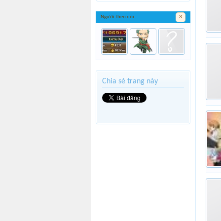
Người theo dõi
3
Chia sẻ trang này