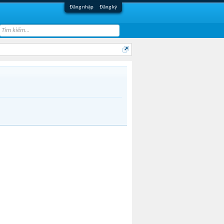
Đăng nhập
Đăng ký