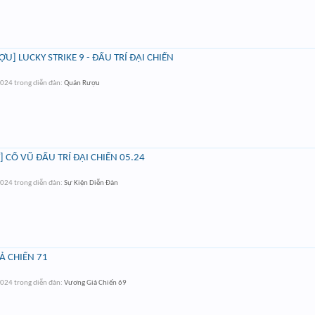
] LUCKY STRIKE 9 - ĐẤU TRÍ ĐẠI CHIẾN
2024
trong diễn đàn:
Quán Rượu
 CỔ VŨ ĐẤU TRÍ ĐẠI CHIẾN 05.24
2024
trong diễn đàn:
Sự Kiện Diễn Đàn
Ả CHIẾN 71
2024
trong diễn đàn:
Vương Giả Chiến 69