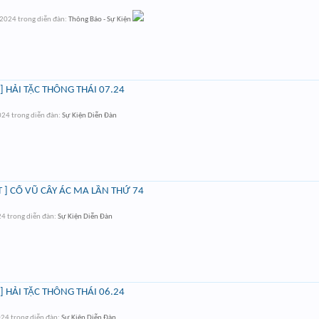
 2024
trong diễn đàn:
Thông Báo - Sự Kiện
 HẢI TẶC THÔNG THÁI 07.24
024
trong diễn đàn:
Sự Kiện Diễn Đàn
 ] CỔ VŨ CÂY ÁC MA LẦN THỨ 74
24
trong diễn đàn:
Sự Kiện Diễn Đàn
 HẢI TẶC THÔNG THÁI 06.24
024
trong diễn đàn:
Sự Kiện Diễn Đàn