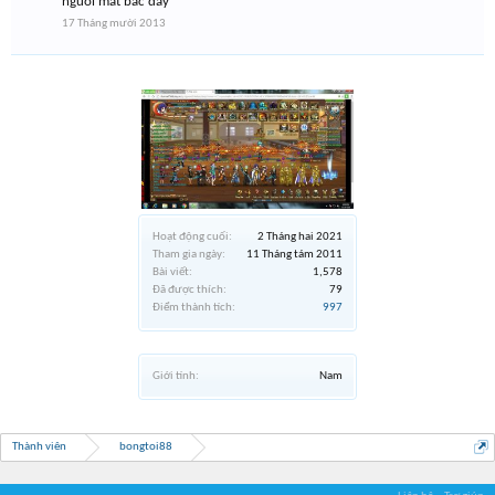
nguoi mat bac day
17 Tháng mười 2013
Hoạt động cuối:
2 Tháng hai 2021
Tham gia ngày:
11 Tháng tám 2011
Bài viết:
1,578
Đã được thích:
79
Điểm thành tích:
997
Giới tính:
Nam
Thành viên
bongtoi88