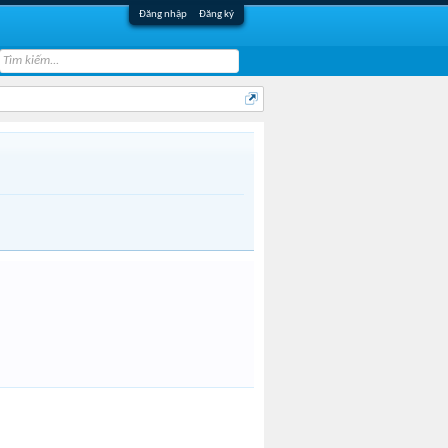
Đăng nhập
Đăng ký