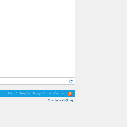
Liên hệ
Trợ giúp
Trang chủ
Lên đầu trang
Quy định và Nội quy