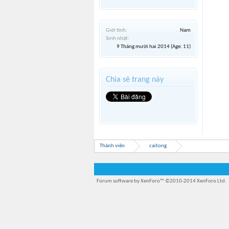
Giới tính:
Nam
Sinh nhật:
9 Tháng mười hai 2014
(Age: 11)
Chia sẻ trang này
Thành viên
caitong
Forum software by XenForo™
©2010-2014 XenForo Ltd.