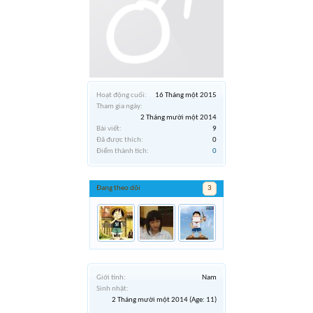
Hoạt động cuối:
16 Tháng một 2015
Tham gia ngày:
2 Tháng mười một 2014
Bài viết:
9
Đã được thích:
0
Điểm thành tích:
0
Đang theo dõi
3
Giới tính:
Nam
Sinh nhật:
2 Tháng mười một 2014
(Age: 11)