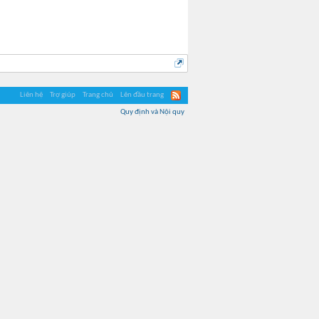
Liên hệ
Trợ giúp
Trang chủ
Lên đầu trang
Quy định và Nội quy