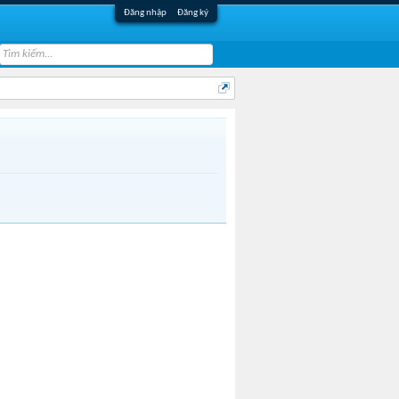
Đăng nhập
Đăng ký