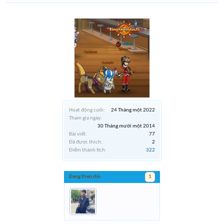
Hoạt động cuối:
24 Tháng một 2022
Tham gia ngày:
30 Tháng mười một 2014
Bài viết:
77
Đã được thích:
2
Điểm thành tích:
322
Đang theo dõi
1