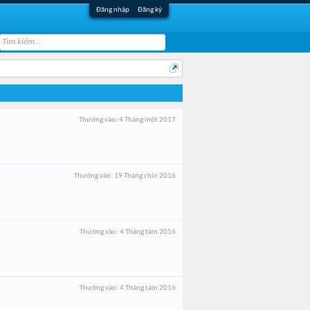
Đăng nhập
Đăng ký
Thưởng vào:
4 Tháng một 2017
Thưởng vào:
19 Tháng chín 2016
Thưởng vào:
4 Tháng tám 2016
Thưởng vào:
4 Tháng tám 2016