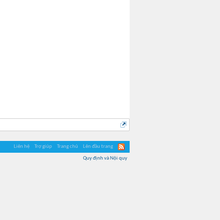
Liên hệ
Trợ giúp
Trang chủ
Lên đầu trang
Quy định và Nội quy