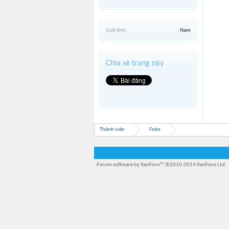
Giới tính:
Nam
Chia sẻ trang này
Thành viên
Fobx
Forum software by XenForo™
©2010-2014 XenForo Ltd.