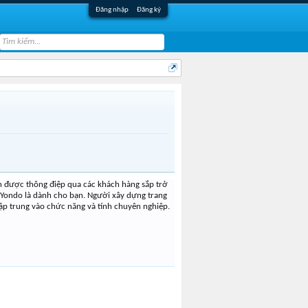
Đăng nhập
Đăng ký
ận được thông điệp qua các khách hàng sắp trở
 Yondo là dành cho bạn. Người xây dựng trang
tập trung vào chức năng và tính chuyên nghiệp.