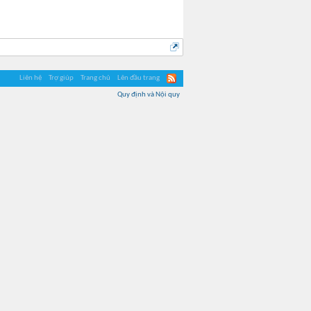
Liên hệ
Trợ giúp
Trang chủ
Lên đầu trang
Quy định và Nội quy