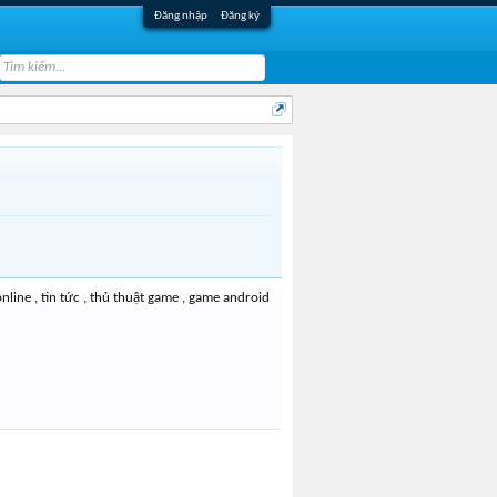
Đăng nhập
Đăng ký
nline , tin tức , thủ thuật game , game android