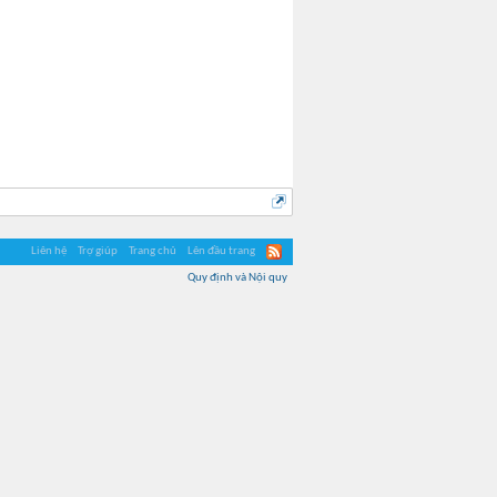
Liên hệ
Trợ giúp
Trang chủ
Lên đầu trang
Quy định và Nội quy