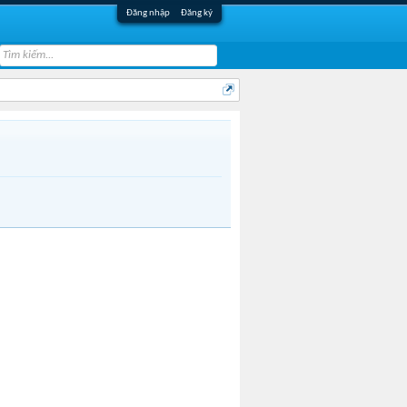
Đăng nhập
Đăng ký