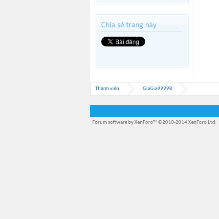
Chia sẻ trang này
Thành viên
GiaGia9999B
Forum software by XenForo™
©2010-2014 XenForo Ltd.