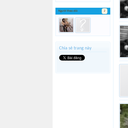
Người theo dõi
2
Chia sẻ trang này