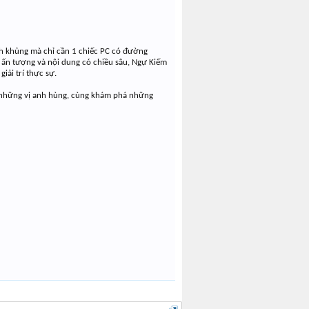
nh khủng mà chỉ cần 1 chiếc PC có đường
ọa ấn tượng và nội dung có chiều sâu, Ngự Kiếm
iải trí thực sự.
 những vị anh hùng, cùng khám phá những