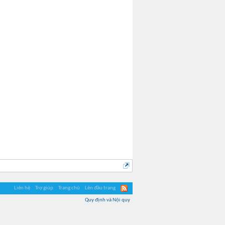
Liên hệ
Trợ giúp
Trang chủ
Lên đầu trang
Quy định và Nội quy