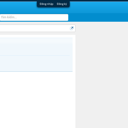
Đăng nhập
Đăng ký