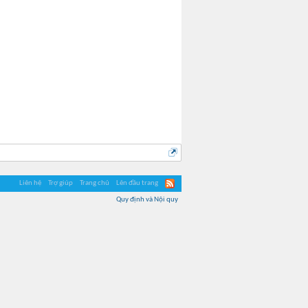
Liên hệ
Trợ giúp
Trang chủ
Lên đầu trang
Quy định và Nội quy