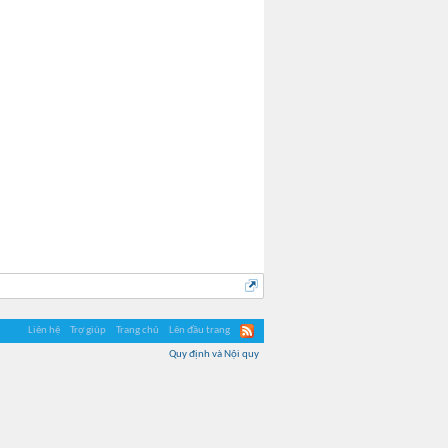
Liên hệ
Trợ giúp
Trang chủ
Lên đầu trang
Quy định và Nội quy