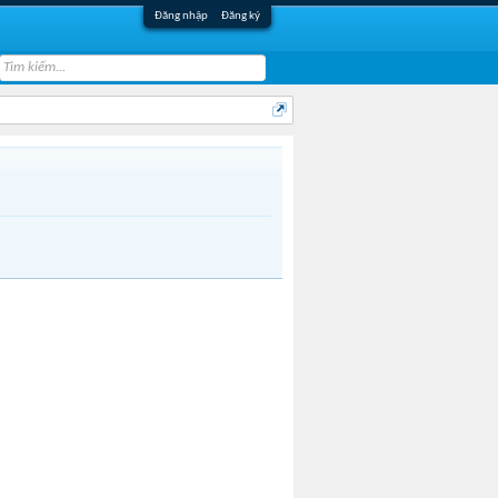
Đăng nhập
Đăng ký