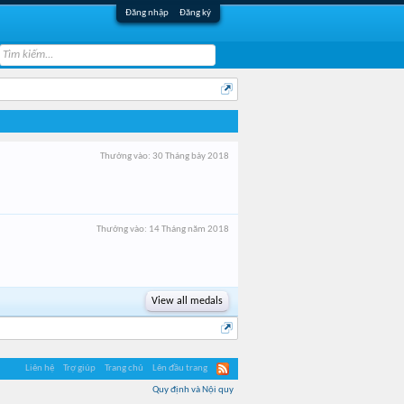
Đăng nhập
Đăng ký
Thưởng vào:
30 Tháng bảy 2018
Thưởng vào:
14 Tháng năm 2018
View all medals
Liên hệ
Trợ giúp
Trang chủ
Lên đầu trang
Quy định và Nội quy