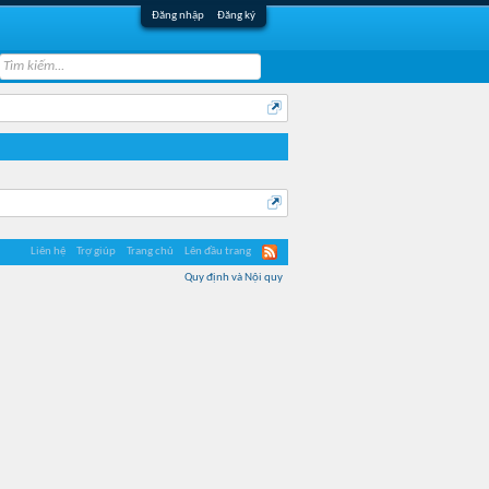
Đăng nhập
Đăng ký
Liên hệ
Trợ giúp
Trang chủ
Lên đầu trang
Quy định và Nội quy