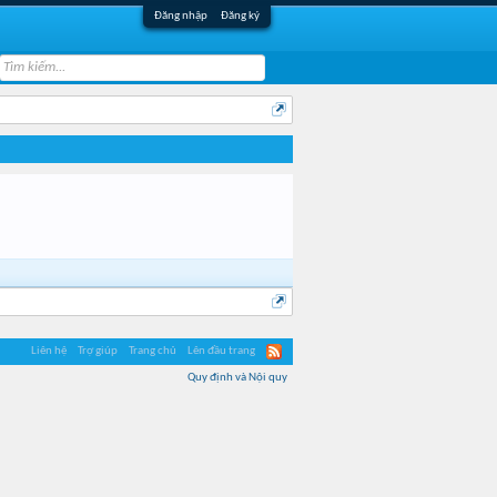
Đăng nhập
Đăng ký
Liên hệ
Trợ giúp
Trang chủ
Lên đầu trang
Quy định và Nội quy