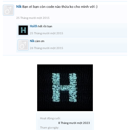
Nik
Bạn ơi bạn còn code nào thừa ko cho mình với :)
25 Tháng mười một 2015
Hoith
hết rồi bạn
25 Tháng mười một 2015
Nik
cảm ơn
26 Tháng mười một 2015
Hoạt động cuối:
8 Tháng mười một 2023
Tham gia ngày: