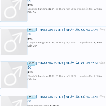
60
[IMG]
Đăng bởi:
hungkhoc1234
,
25 Tháng một 2022
trong diễn đàn:
Sự Kiện
Diễn Đàn
[ THAM GIA EVENT ] NHẢY LẦU CÙNG CAM
Đăng
VHT
60
[IMG]
Đăng bởi:
hungkhoc1234
,
25 Tháng một 2022
trong diễn đàn:
Sự Kiện
Diễn Đàn
[ THAM GIA EVENT ] NHẢY LẦU CÙNG CAM
Đăng
VHT
60
[IMG]
Đăng bởi:
hungkhoc1234
,
25 Tháng một 2022
trong diễn đàn:
Sự Kiện
Diễn Đàn
[ THAM GIA EVENT ] NHẢY LẦU CÙNG CAM
Đăng
VHT
60