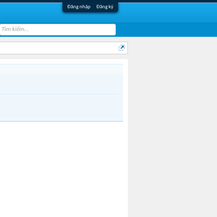
Đăng nhập
Đăng ký