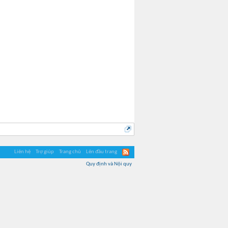
Liên hệ
Trợ giúp
Trang chủ
Lên đầu trang
Quy định và Nội quy