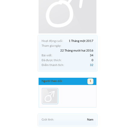
Hoạt động cuối:
1 Tháng một 2017
Tham gia ngày:
22 Tháng mười hai 2016
Bài viết:
34
Đã được thích:
0
Điểm thành tích:
32
Người theo dõi
1
Giới tính:
Nam