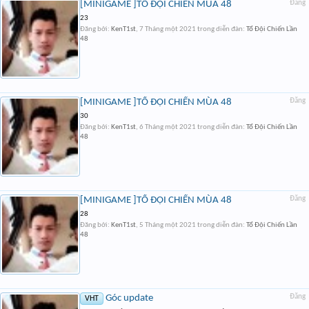
[MINIGAME ]TỔ ĐỘI CHIẾN MÙA 48
Đăng
23
Đăng bởi:
KenT1st
,
7 Tháng một 2021
trong diễn đàn:
Tổ Đội Chiến Lần
48
[MINIGAME ]TỔ ĐỘI CHIẾN MÙA 48
Đăng
30
Đăng bởi:
KenT1st
,
6 Tháng một 2021
trong diễn đàn:
Tổ Đội Chiến Lần
48
[MINIGAME ]TỔ ĐỘI CHIẾN MÙA 48
Đăng
28
Đăng bởi:
KenT1st
,
5 Tháng một 2021
trong diễn đàn:
Tổ Đội Chiến Lần
48
Góc update
Đăng
VHT